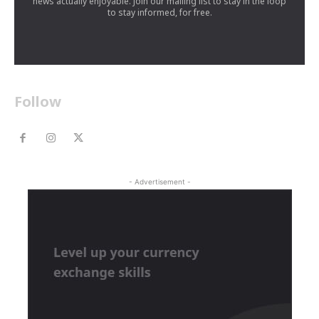
news actually enjoyable. Join our mailing list to stay in the loop
to stay informed, for free.
Follow
- Advertisement -