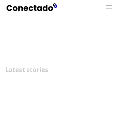
Play Store
Latest stories