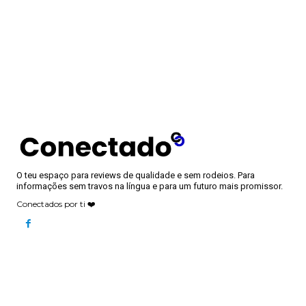
O teu espaço para reviews de qualidade e sem rodeios. Para
informações sem travos na língua e para um futuro mais promissor.
Conectados por ti ❤️