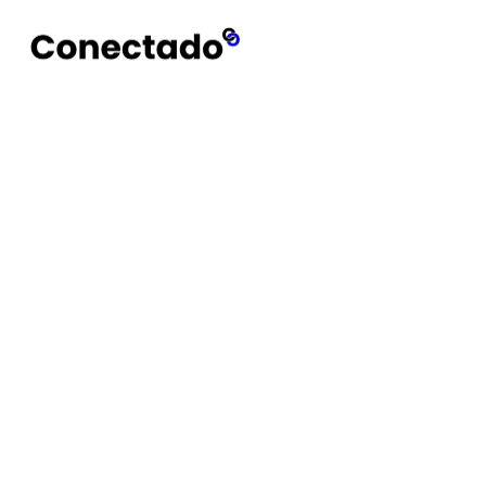
Conectado
Notícias
Promoções de Verã