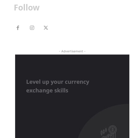
Follow
- Advertisement -