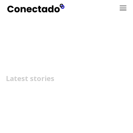
Razr 60 Ultra
Latest stories