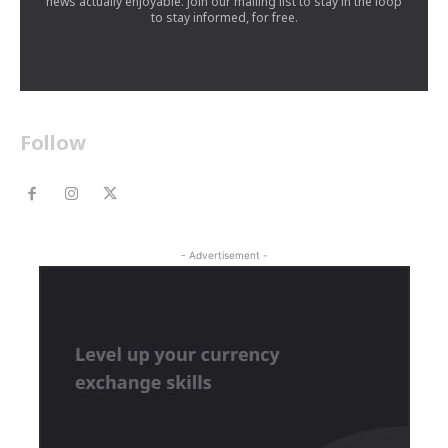
news actually enjoyable. Join our mailing list to stay in the loop
to stay informed, for free.
Follow
- Advertisement -