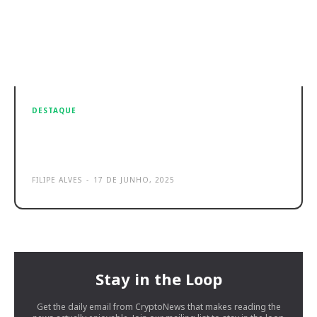
DESTAQUE
Motorola Razr 60 Ultra Review:
Mudou tudo!
FILIPE ALVES
-
17 DE JUNHO, 2025
Stay in the Loop
Get the daily email from CryptoNews that makes reading the