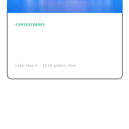
CURIOSIDADES
Redes Sociais ultrapassam TV
como principal fonte de
notícias
JOÃO PAULO
-
17 DE JUNHO, 2026