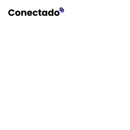
Conectado
Notícias
Rede Social