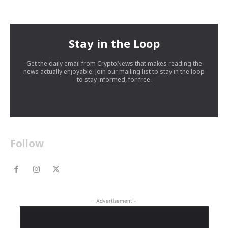
Stay in the Loop
Get the daily email from CryptoNews that makes reading the
news actually enjoyable. Join our mailing list to stay in the loop
to stay informed, for free.
Follow
- Advertisement -