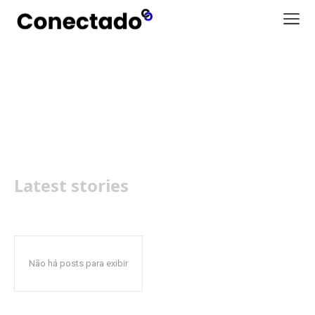
Redmi Buds 6 Pro
Latest stories
Não há posts para exibir