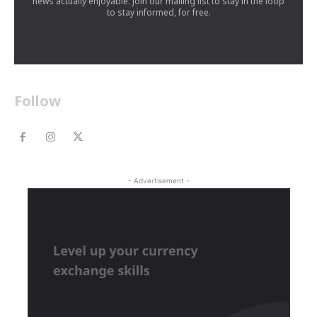
news actually enjoyable. Join our mailing list to stay in the loop
to stay informed, for free.
Follow
- Advertisement -