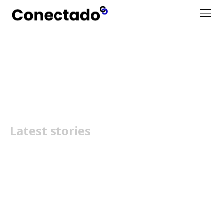
Redmi Note
Latest stories