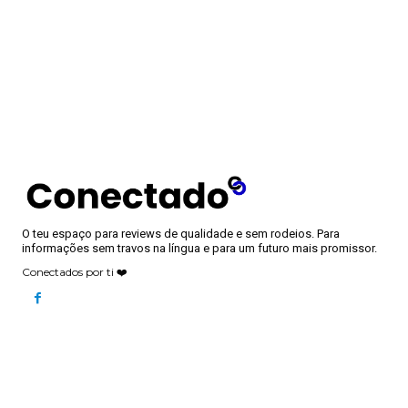
O teu espaço para reviews de qualidade e sem rodeios. Para
informações sem travos na língua e para um futuro mais promissor.
Conectados por ti ❤️