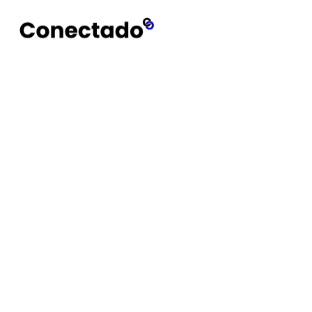
Conectado
Notícias
Reno 14