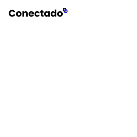
Conectado
Notícias
Router