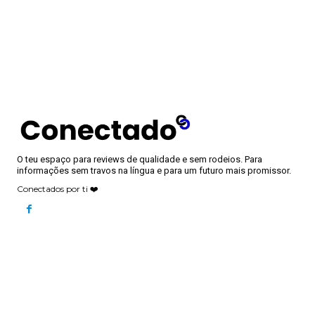
O teu espaço para reviews de qualidade e sem rodeios. Para
informações sem travos na língua e para um futuro mais promissor.
Conectados por ti ❤️