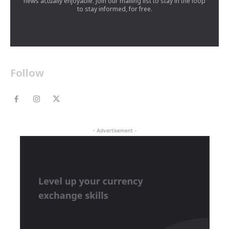
news actually enjoyable. Join our mailing list to stay in the loop
to stay informed, for free.
Follow
- Advertisement -