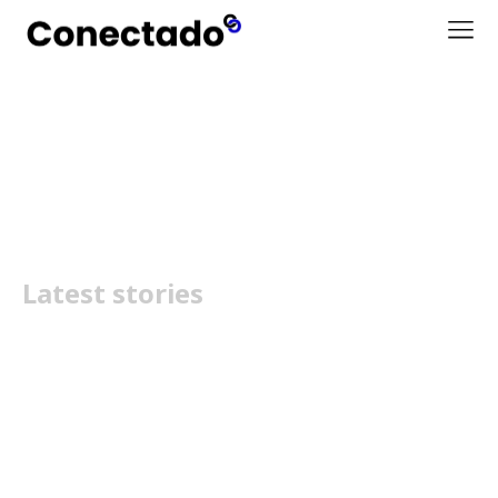
Rowenta aquecedores
Latest stories