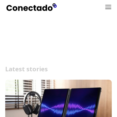
RTX 5090
Latest stories