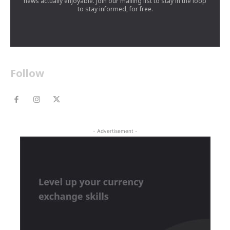
news actually enjoyable. Join our mailing list to stay in the loop
to stay informed, for free.
Follow
- Advertisement -