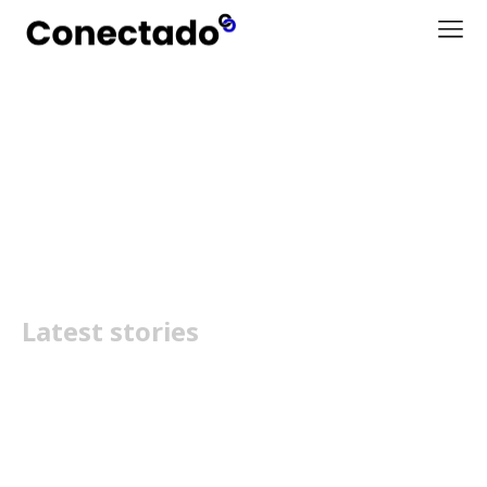
Samsung Galaxy S26
análise
Latest stories