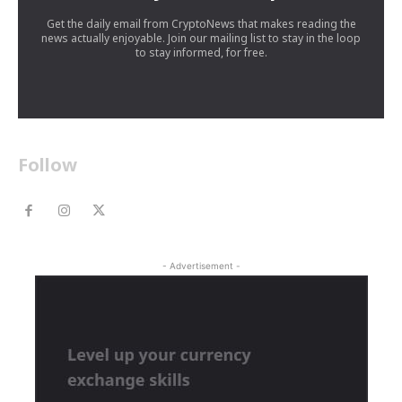
Get the daily email from CryptoNews that makes reading the
news actually enjoyable. Join our mailing list to stay in the loop
to stay informed, for free.
Follow
- Advertisement -