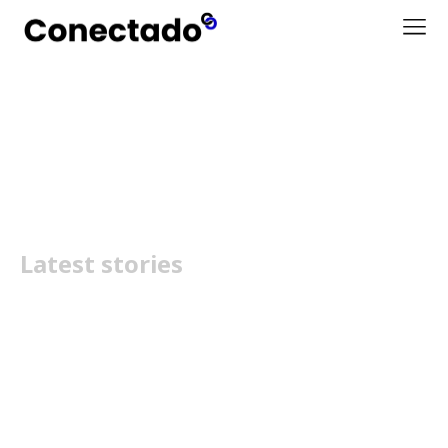
Samsung Galaxy Watch8
Latest stories