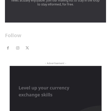
news actually enjoyable. Join our mailing list to stay in the loop
to stay informed, for free.
Follow
- Advertisement -