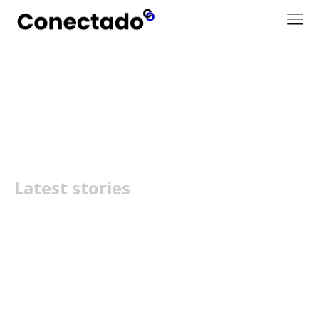
Samsung Galaxy Z Flip7
Latest stories