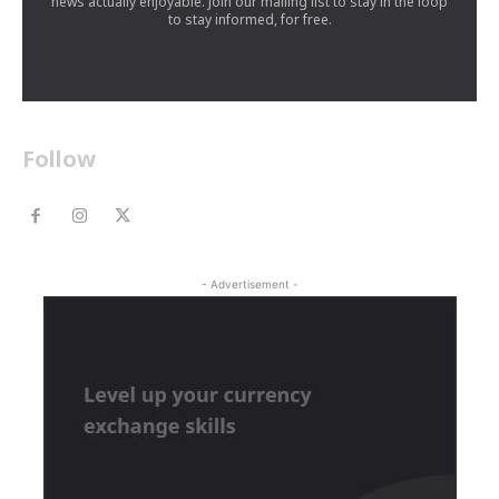
news actually enjoyable. Join our mailing list to stay in the loop
to stay informed, for free.
Follow
- Advertisement -