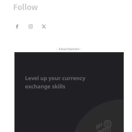
Follow
- Advertisement -