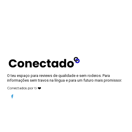
O teu espaço para reviews de qualidade e sem rodeios. Para
informações sem travos na língua e para um futuro mais promissor.
Conectados por ti ❤️