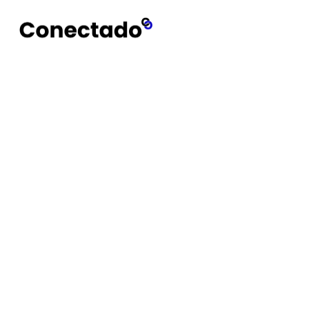
Conectado
Notícias
Secador de cabelo