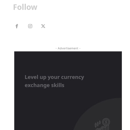
Follow
- Advertisement -