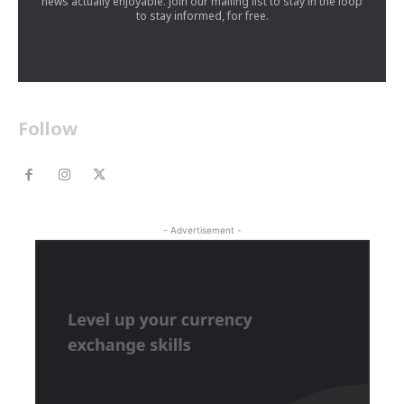
news actually enjoyable. Join our mailing list to stay in the loop
to stay informed, for free.
Follow
- Advertisement -