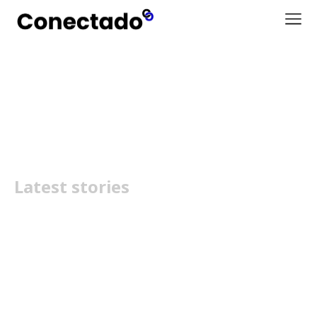
Series Controller
Latest stories