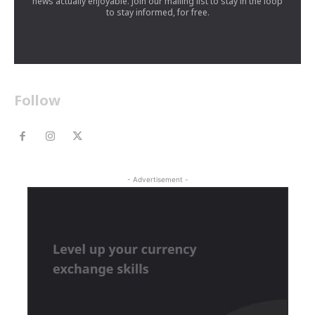
news actually enjoyable. Join our mailing list to stay in the loop
to stay informed, for free.
Follow
- Advertisement -