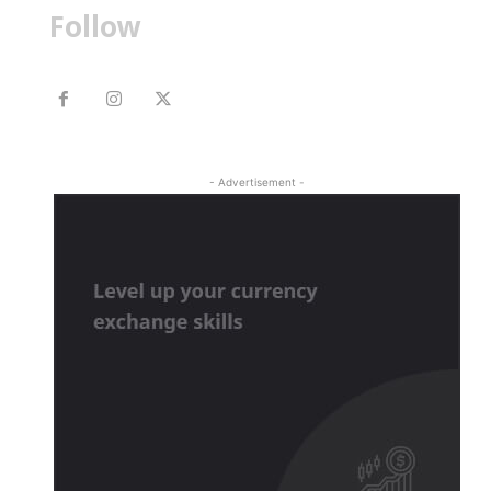
Follow
- Advertisement -