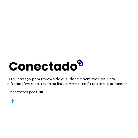
O teu espaço para reviews de qualidade e sem rodeios. Para
informações sem travos na língua e para um futuro mais promissor.
Conectados por ti ❤️