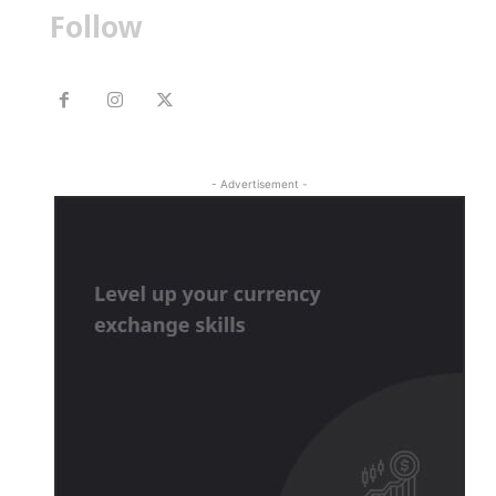
Follow
- Advertisement -