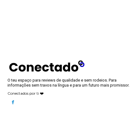
O teu espaço para reviews de qualidade e sem rodeios. Para
informações sem travos na língua e para um futuro mais promissor.
Conectados por ti ❤️