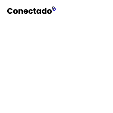
Conectado
Notícias
SLB