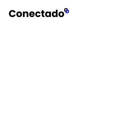
Conectado
Notícias
smartphone Android