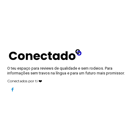
O teu espaço para reviews de qualidade e sem rodeios. Para
informações sem travos na língua e para um futuro mais promissor.
Conectados por ti ❤️