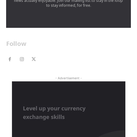
news actually enjoyable. Join our mailing list to stay in the loop
to stay informed, for free.
Follow
- Advertisement -