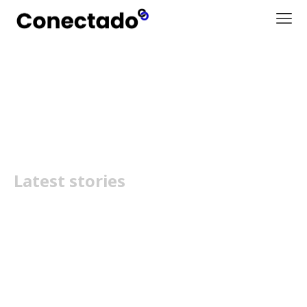
smartphones baratos
Latest stories