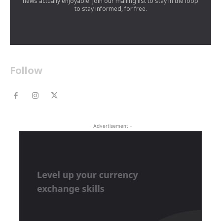
news actually enjoyable. Join our mailing list to stay in the loop
to stay informed, for free.
Follow
- Advertisement -