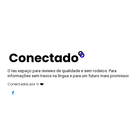
O teu espaço para reviews de qualidade e sem rodeios. Para
informações sem travos na língua e para um futuro mais promissor.
Conectados por ti ❤️