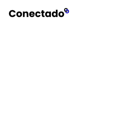
Conectado
Notícias
Social Media