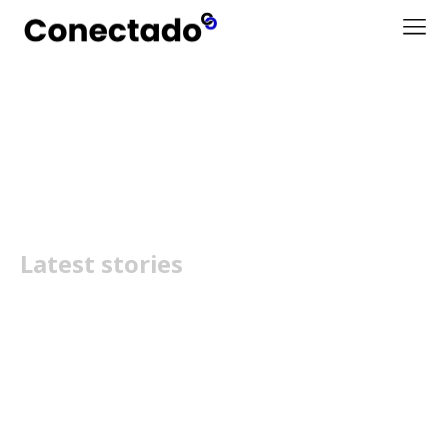
som sem fios premium
Latest stories