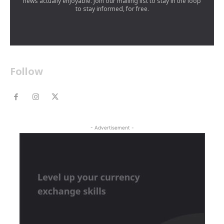
news actually enjoyable. Join our mailing list to stay in the loop
to stay informed, for free.
Follow
- Advertisement -