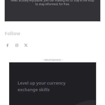
news actually enjoyable. Join our mailing list to stay in the loop
to stay informed, for free.
Follow
- Advertisement -