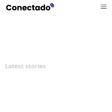
Sonic the Hedgedog
Latest stories