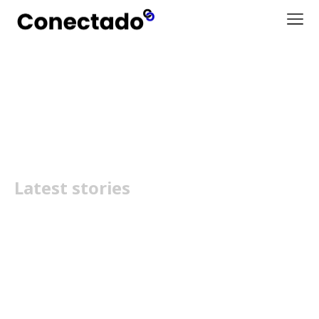
Sound Play
Latest stories