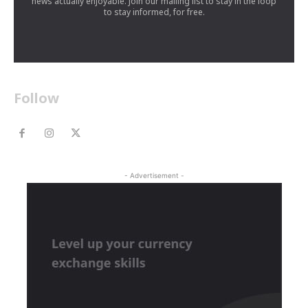
news actually enjoyable. Join our mailing list to stay in the loop
to stay informed, for free.
Follow
- Advertisement -