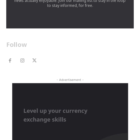
news actually enjoyable. Join our mailing list to stay in the loop
to stay informed, for free.
Follow
- Advertisement -