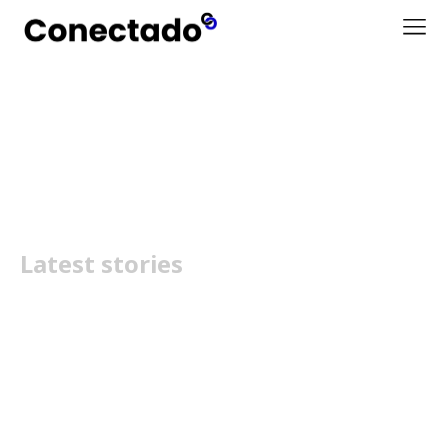
SPC ORBITAL STORM
Latest stories