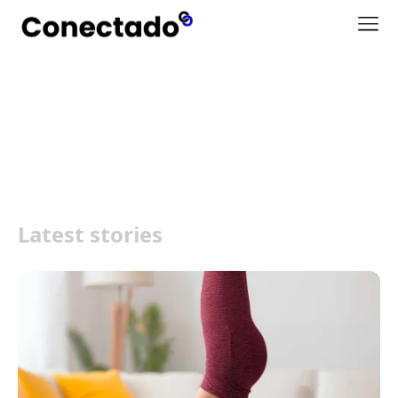
Spirit Calm
Latest stories