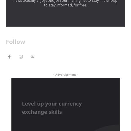
news actually enjoyable. Join our mailing list to stay in the loop
to stay informed, for free.
Follow
- Advertisement -