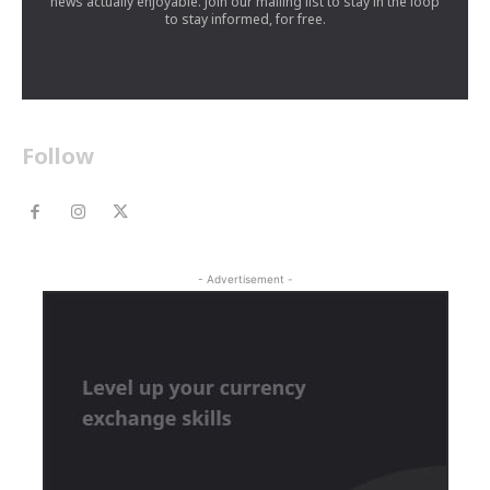
news actually enjoyable. Join our mailing list to stay in the loop
to stay informed, for free.
Follow
- Advertisement -