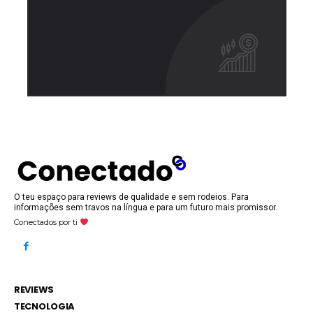
O teu espaço para reviews de qualidade e sem rodeios. Para
informações sem travos na língua e para um futuro mais promissor.
Conectados por ti
REVIEWS
TECNOLOGIA