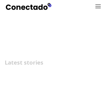
Spirit Open
Latest stories