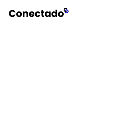
Conectado
Notícias
standing desk