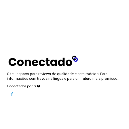
O teu espaço para reviews de qualidade e sem rodeios. Para
informações sem travos na língua e para um futuro mais promissor.
Conectados por ti ❤️