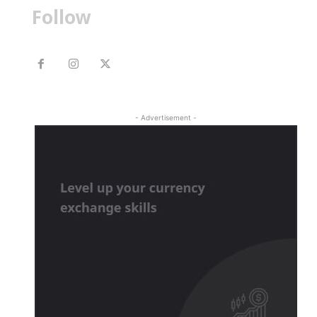
Follow
- Advertisement -