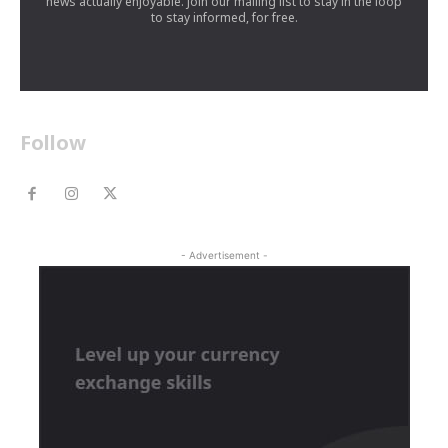
news actually enjoyable. Join our mailing list to stay in the loop
to stay informed, for free.
Follow
- Advertisement -