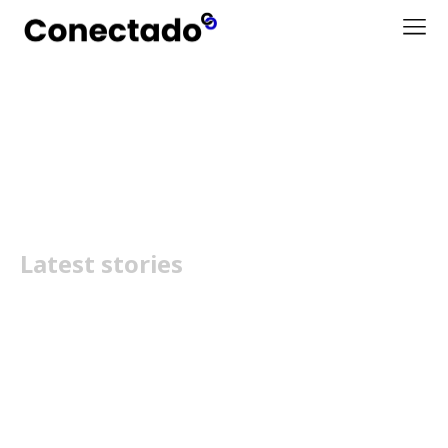
Starbucks
Latest stories