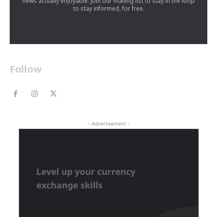
news actually enjoyable. Join our mailing list to stay in the loop
to stay informed, for free.
Follow
- Advertisement -