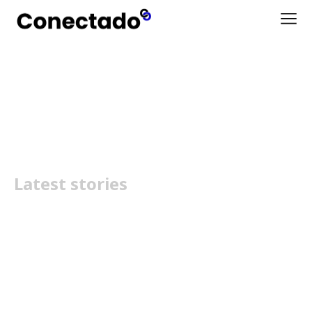
Surface Laptop 5G
Latest stories