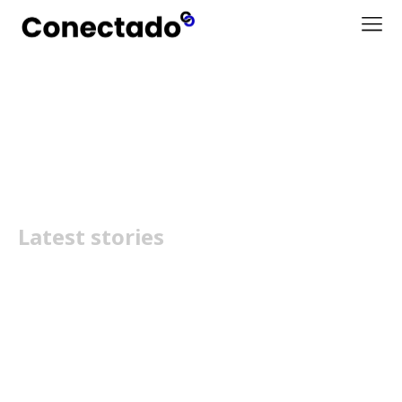
Synapse
Latest stories