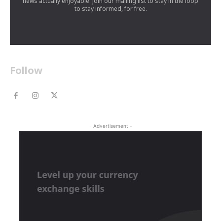
news actually enjoyable. Join our mailing list to stay in the loop
to stay informed, for free.
Follow
- Advertisement -