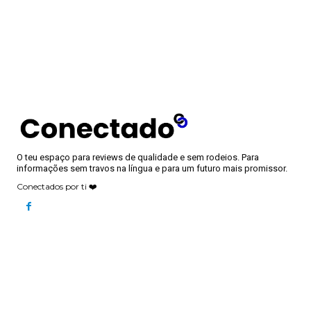
O teu espaço para reviews de qualidade e sem rodeios. Para
informações sem travos na língua e para um futuro mais promissor.
Conectados por ti ❤️