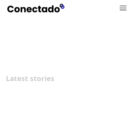
Temu Produtos
Latest stories