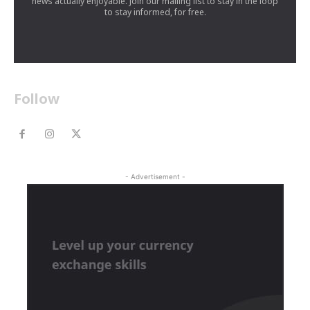
news actually enjoyable. Join our mailing list to stay in the loop
to stay informed, for free.
Follow
- Advertisement -