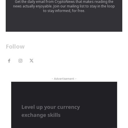
Get the daily email from CryptoNews that makes reading the
news actually enjoyable. Join our mailing list to stay in the loop
to stay informed, for free.
Follow
- Advertisement -