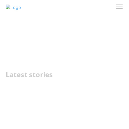
Tensor G6
Latest stories