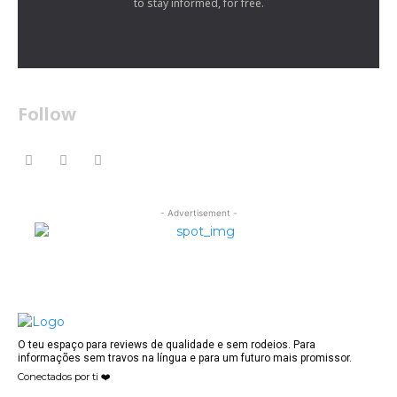
to stay informed, for free.
Follow
- Advertisement -
O teu espaço para reviews de qualidade e sem rodeios. Para
informações sem travos na língua e para um futuro mais promissor.
Conectados por ti ❤️