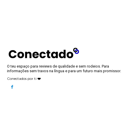
O teu espaço para reviews de qualidade e sem rodeios. Para
informações sem travos na língua e para um futuro mais promissor.
Conectados por ti ❤️