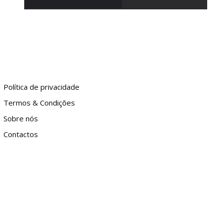
Política de privacidade
Termos & Condições
Sobre nós
Contactos