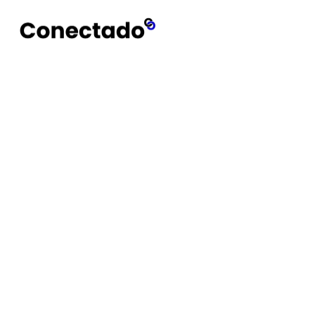
Conectado
Notícias
The Premiere 5