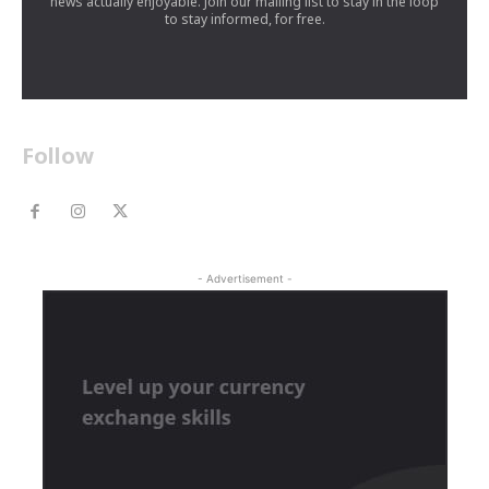
news actually enjoyable. Join our mailing list to stay in the loop
to stay informed, for free.
Follow
- Advertisement -