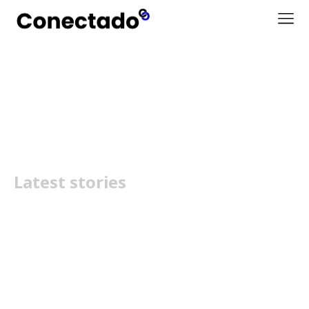
Therma V
Latest stories