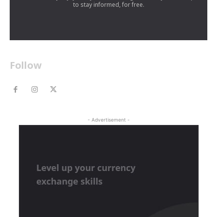
to stay informed, for free.
Follow
- Advertisement -