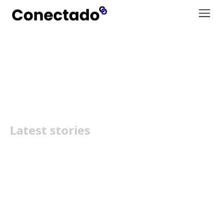
Threads
Latest stories