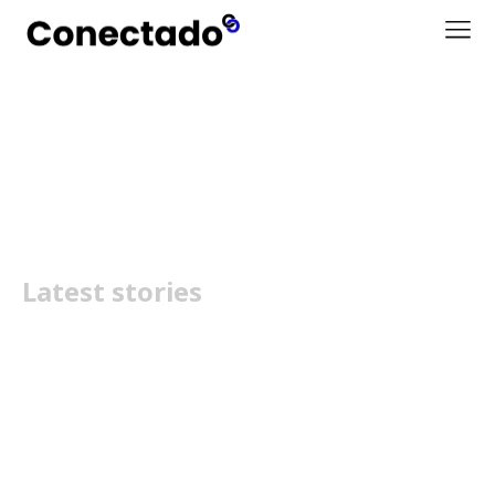
Tim Cook
Latest stories