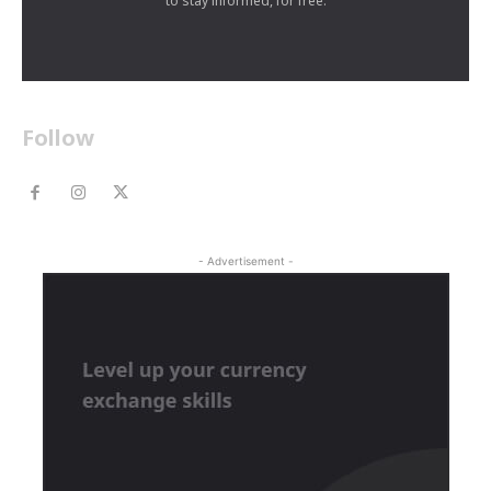
to stay informed, for free.
Follow
- Advertisement -