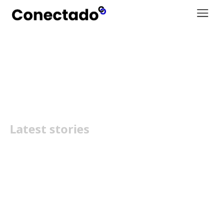
Tomorrowland Talks
Latest stories