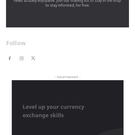
news actually enjoyable. Join our mailing list to stay in the loop
to stay informed, for free.
Follow
- Advertisement -