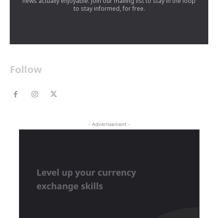
news actually enjoyable. Join our mailing list to stay in the loop
to stay informed, for free.
Follow
- Advertisement -