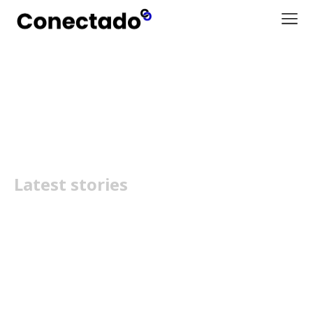
Trust Seron
Latest stories