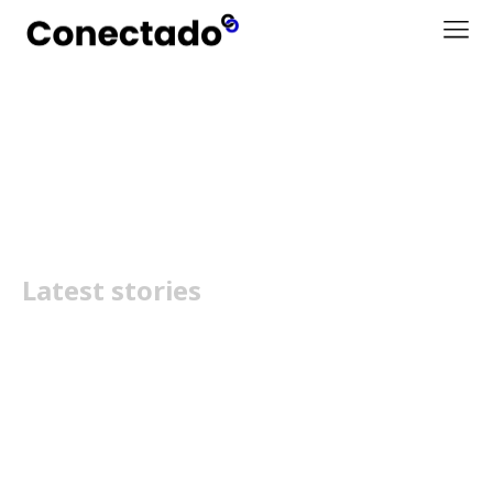
Ultimate 2
Latest stories