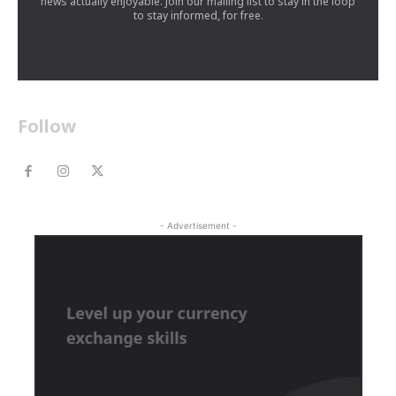
news actually enjoyable. Join our mailing list to stay in the loop
to stay informed, for free.
Follow
- Advertisement -