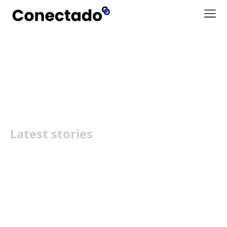
Ultra portátil
Latest stories