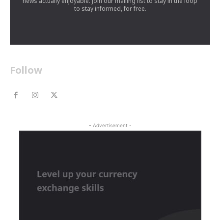
news actually enjoyable. Join our mailing list to stay in the loop
to stay informed, for free.
Follow
- Advertisement -