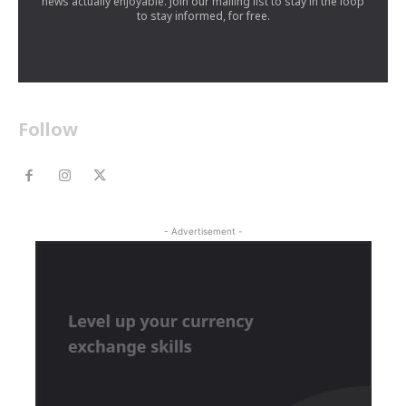
news actually enjoyable. Join our mailing list to stay in the loop
to stay informed, for free.
Follow
- Advertisement -