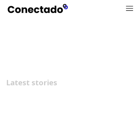
Update Gaming
Latest stories