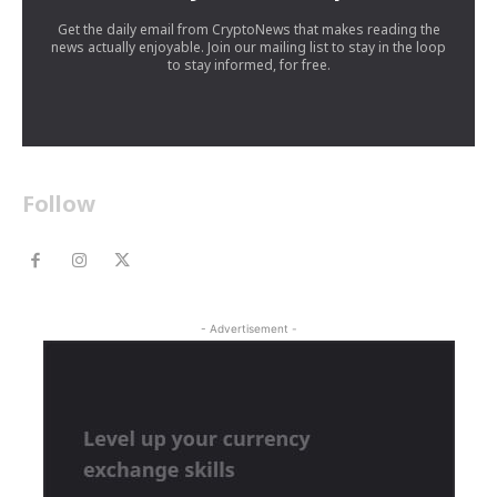
Get the daily email from CryptoNews that makes reading the
news actually enjoyable. Join our mailing list to stay in the loop
to stay informed, for free.
Follow
- Advertisement -