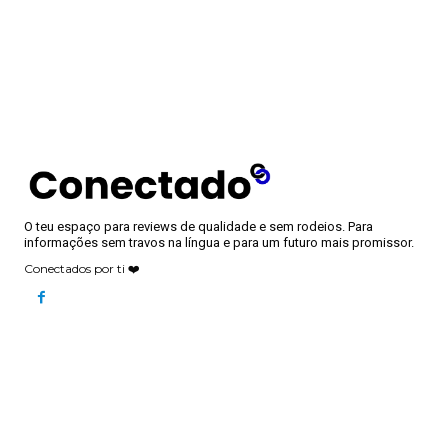
O teu espaço para reviews de qualidade e sem rodeios. Para
informações sem travos na língua e para um futuro mais promissor.
Conectados por ti ❤️