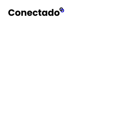
Conectado
Notícias
VPNs